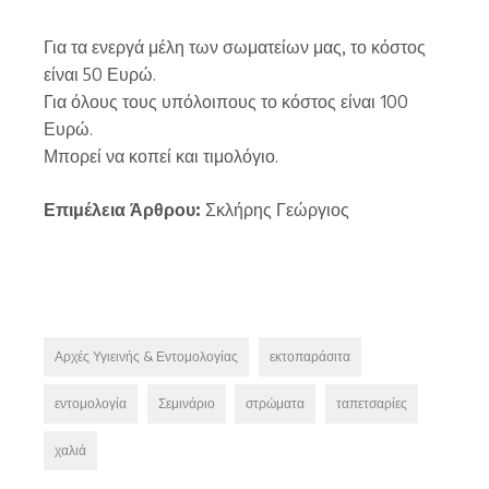
Για τα ενεργά μέλη των σωματείων μας, το κόστος
είναι 50 Ευρώ.
Για όλους τους υπόλοιπους το κόστος είναι 100
Ευρώ.
Μπορεί να κοπεί και τιμολόγιο.
Επιμέλεια Άρθρου:
Σκλήρης Γεώργιος
Αρχές Υγιεινής & Εντομολογίας
εκτοπαράσιτα
εντομολογία
Σεμινάριο
στρώματα
ταπετσαρίες
χαλιά