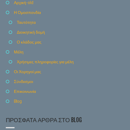
Αρχική-old
Η Ομοσπονδία
Ταυτότητα
Διοικητική δομή
Ο κλάδος μας
Μέλη
Χρήσιμες πληροφορίες για μέλη
Οι Χορηγοί μας
Σύνδεσμοι
Επικοινωνία
Blog
ΠΡΌΣΦΑΤΑ ΆΡΘΡΑ ΣΤΟ BLOG