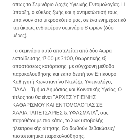
όπως το Σεμινάριο Αρχές Υγιεινής Εντομολογίας. Η
ύπαρξη, ο κύκλος ζωής και η αντιμετώπισή τους
μπαίνουν στο μικροσκόπιο μας, σε ένα ενημερωτικό
και άκρως ενδιαφέρον σεμινάριο 8 ωρών (δύο
μέρες).
Το σεμινάριο αυτό αποτελείται από δύο 4ωρα
εκπαίδευσης 17:00 με 21:00, θεωρητικής εξ
αποστάσεως κατάρτισης, με σύγχρονη μέθοδο
παρακολούθησης και εκπαιδευτή τον Επίκουρο
Καθηγητή Κωνσταντίνο Ντελέζο, Υγιεινολόγο,
ΠΑΔΑ – Τμήμα Δημόσιας και Κοινοτικής Υγείας. Ο
τίτλος του θα είναι “ΑΡΧΕΣ ΥΓΙΕΙΝΗΣ
ΚΑΘΑΡΙΣΜΟΥ ΚΑΙ ΕΝΤΟΜΟΛΟΓΙΑΣ ΣΕ
ΧΑΛΙΑ,ΤΑΠΕΤΣΑΡΙΕΣ & ΥΦΑΣΜΑΤΑ”, σας
παραθέτουμε πιο κάτω, το λινκ υποβολής
ηλεκτρονικής αίτησης. Θα δωθούν βεβαιώσεις/
πιστοποιητικά παρακολούθησης.