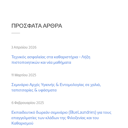
ΠΡΌΣΦΑΤΑ ΆΡΘΡΑ
3 Απριλίου 2026
Τεχνικός ασφαλείας στα καθαριστήρια – Λήξη
πιστοποιητικών και νέα μαθήματα
11 Μαρτίου 2025
Σεμινάριο Αρχές Υγιεινής & Εντομολογίας σε χαλιά,
ταπετσαρίες & υφάσματα
6 Φεβρουαρίου 2025
Εκπαιδευτικό δωρεάν σεμινάριο (BlueLaundries) για τους
επαγγελματίες των κλάδων της Φιλοξενίας και του
Καθαρισμού