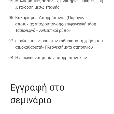
Μολυσματικές ασθένειες (βακτήρια –μύκητες –ιοί)
,μετάδοση μέσω επαφής
Καθαρισμός-Απορρύπανση (Παράγοντες
αποτυχίας απορρύπανσης-επιφανειακή τάση
Τασιενεργά – Ανθεκτικοί ρύποι-
ο ρόλος του νερού στον καθαρισμό –η χρήση του
ατμοκαθαριστή- Πλεονεκτήματα σαπουνιού
Η επικινδυνότητα των απορρυπαντικών
Εγγραφή στο
σεμινάριο