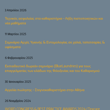
3 Απριλίου 2026
Τεχνικός ασφαλείας στα καθαριστήρια – Λήξη πιστοποιητικών και
νέα μαθήματα
11 Μαρτίου 2025
Σεμινάριο Αρχές Υγιεινής & Εντομολογίας σε χαλιά, ταπετσαρίες &
υφάσματα
6 Φεβρουαρίου 2025
Εκπαιδευτικό δωρεάν σεμινάριο (BlueLaundries) για τους
επαγγελματίες των κλάδων της Φιλοξενίας και του Καθαρισμού
30 Ιανουαρίου 2025
Αγγελία πώλησης – Στεγνοκαθαριστήριο στην Αθήνα
26 Νοεμβρίου 2024
WORD CONGRESS & BEST PRACTICE AWARDS 2024 (Texcare