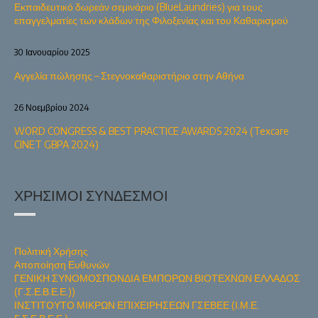
Εκπαιδευτικό δωρεάν σεμινάριο (BlueLaundries) για τους
επαγγελματίες των κλάδων της Φιλοξενίας και του Καθαρισμού
30 Ιανουαρίου 2025
Αγγελία πώλησης – Στεγνοκαθαριστήριο στην Αθήνα
26 Νοεμβρίου 2024
WORD CONGRESS & BEST PRACTICE AWARDS 2024 (Texcare
CINET GBPA 2024)
ΧΡΉΣΙΜΟΙ ΣΎΝΔΕΣΜΟΙ
Πολιτική Χρήσης
Αποποίηση Ευθυνών
ΓΕΝΙΚΗ ΣΥΝΟΜΟΣΠΟΝΔΙΑ ΕΜΠΟΡΩΝ ΒΙΟΤΕΧΝΩΝ ΕΛΛΑΔΟΣ
(Γ.Σ.Ε.Β.Ε.Ε.))
ΙΝΣΤΙΤΟΥΤΟ ΜΙΚΡΩΝ ΕΠΙΧΕΙΡΗΣΕΩΝ ΓΣΕΒΕΕ (Ι.Μ.Ε.