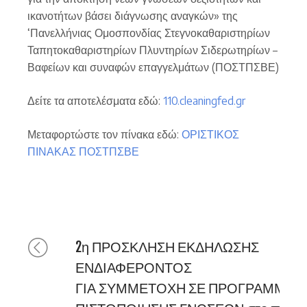
ικανοτήτων βάσει διάγνωσης αναγκών» της
‘Πανελλήνιας Ομοσπονδίας Στεγνοκαθαριστηρίων
Ταπητοκαθαριστηρίων Πλυντηρίων Σιδερωτηρίων –
Βαφείων και συναφών επαγγελμάτων (ΠΟΣΤΠΣΒΕ)
Δείτε τα αποτελέσματα εδώ:
110.cleaningfed.gr
Μεταφορτώστε τον πίνακα εδώ:
ΟΡΙΣΤΙΚΟΣ
ΠΙΝΑΚΑΣ ΠΟΣΤΠΣΒΕ
2η ΠΡΟΣΚΛΗΣΗ ΕΚΔΗΛΩΣΗΣ
ΕΝΔΙΑΦΕΡΟΝΤΟΣ
ΓΙΑ ΣΥΜΜΕΤΟΧΗ ΣΕ ΠΡΟΓΡΑΜΜΑ Κ