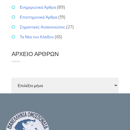
Ενημερωτικά Άρθρα
(89)
Επιστημονικά Άρθρα
(19)
Σημαντικές Ανακοινώσεις
(27)
Τα Νέα του Κλάδου
(65)
ΑΡΧΕΊΟ ΆΡΘΡΩΝ