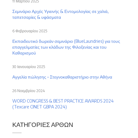
11 Μαρτίου 2025
Σεμινάριο Αρχές Υγιεινής & Εντομολογίας σε χαλιά,
ταπετσαρίες & υφάσματα
6 Φεβρουαρίου 2025
Εκπαιδευτικό δωρεάν σεμινάριο (BlueLaundries) για τους
επαγγελματίες των κλάδων της Φιλοξενίας και του
Καθαρισμού
30 Ιανουαρίου 2025
Αγγελία πώλησης – Στεγνοκαθαριστήριο στην Αθήνα
26 Νοεμβρίου 2024
WORD CONGRESS & BEST PRACTICE AWARDS 2024
(Texcare CINET GBPA 2024)
ΚΑΤΗΓΟΡΊΕΣ ΆΡΘΩΝ