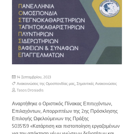
14 Σεπτεμβρίου, 2023
Ανακοινώσεις της Ομοσπονδίας μας
,
Σημαντικές Ανακοινώσεις
Tasos Drosiadis
Αναρτήθηκε ο Οριστικός Πίνακας Επιτυχόντων,
Επιλαχόντων, Απορριπτέων της 2ης Πρόσκλησης
Επιλογής Ωφελούμενων της Πράξης
5035159 «Κατάρτιση και πιστοποίηση εργαζομένων
για την απόκτηση νέων γνώσεων δεξιοτήτων και