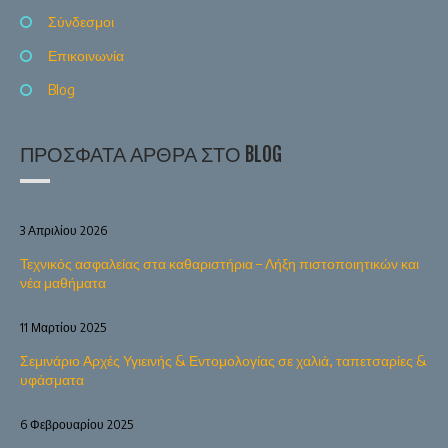
Σύνδεσμοι
Επικοινωνία
Blog
ΠΡΌΣΦΑΤΑ ΆΡΘΡΑ ΣΤΟ BLOG
3 Απριλίου 2026
Τεχνικός ασφαλείας στα καθαριστήρια – Λήξη πιστοποιητικών και
νέα μαθήματα
11 Μαρτίου 2025
Σεμινάριο Αρχές Υγιεινής & Εντομολογίας σε χαλιά, ταπετσαρίες &
υφάσματα
6 Φεβρουαρίου 2025