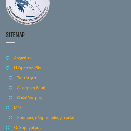
SITEMAP
Αρχική-old
Η Ομοσπονδία
Ταυτότητα
Διοικητική δομή
Ο κλάδος μας
Μέλη
Χρήσιμες πληροφορίες για μέλη
Οι Χορηγοί μας