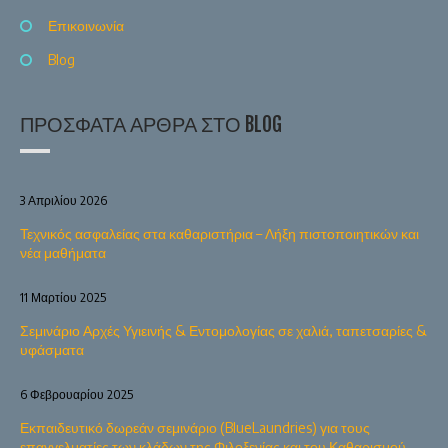
Επικοινωνία
Blog
ΠΡΌΣΦΑΤΑ ΆΡΘΡΑ ΣΤΟ BLOG
3 Απριλίου 2026
Τεχνικός ασφαλείας στα καθαριστήρια – Λήξη πιστοποιητικών και
νέα μαθήματα
11 Μαρτίου 2025
Σεμινάριο Αρχές Υγιεινής & Εντομολογίας σε χαλιά, ταπετσαρίες &
υφάσματα
6 Φεβρουαρίου 2025
Εκπαιδευτικό δωρεάν σεμινάριο (BlueLaundries) για τους
επαγγελματίες των κλάδων της Φιλοξενίας και του Καθαρισμού