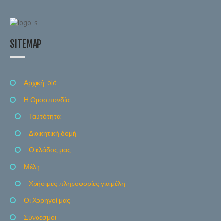
SITEMAP
Αρχική-old
Η Ομοσπονδία
Ταυτότητα
Διοικητική δομή
Ο κλάδος μας
Μέλη
Χρήσιμες πληροφορίες για μέλη
Οι Χορηγοί μας
Σύνδεσμοι