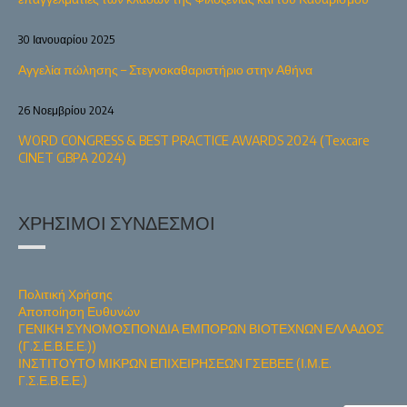
30 Ιανουαρίου 2025
Αγγελία πώλησης – Στεγνοκαθαριστήριο στην Αθήνα
26 Νοεμβρίου 2024
WORD CONGRESS & BEST PRACTICE AWARDS 2024 (Texcare
CINET GBPA 2024)
ΧΡΉΣΙΜΟΙ ΣΎΝΔΕΣΜΟΙ
Πολιτική Χρήσης
Αποποίηση Ευθυνών
ΓΕΝΙΚΗ ΣΥΝΟΜΟΣΠΟΝΔΙΑ ΕΜΠΟΡΩΝ ΒΙΟΤΕΧΝΩΝ ΕΛΛΑΔΟΣ
(Γ.Σ.Ε.Β.Ε.Ε.))
ΙΝΣΤΙΤΟΥΤΟ ΜΙΚΡΩΝ ΕΠΙΧΕΙΡΗΣΕΩΝ ΓΣΕΒΕΕ (Ι.Μ.Ε.
Γ.Σ.Ε.Β.Ε.Ε.)