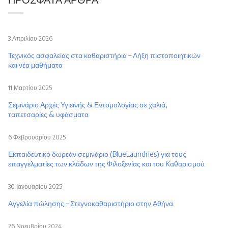
3 Απριλίου 2026
Τεχνικός ασφαλείας στα καθαριστήρια – Λήξη πιστοποιητικών
και νέα μαθήματα
11 Μαρτίου 2025
Σεμινάριο Αρχές Υγιεινής & Εντομολογίας σε χαλιά,
ταπετσαρίες & υφάσματα
6 Φεβρουαρίου 2025
Εκπαιδευτικό δωρεάν σεμινάριο (BlueLaundries) για τους
επαγγελματίες των κλάδων της Φιλοξενίας και του Καθαρισμού
30 Ιανουαρίου 2025
Αγγελία πώλησης – Στεγνοκαθαριστήριο στην Αθήνα
26 Νοεμβρίου 2024