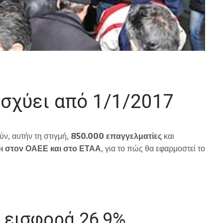
ισχύει από 1/1/2017
ύν, αυτήν τη στιγμή,
850.000 επαγγελματίες
και
ι στον ΟΑΕΕ και στο ΕΤΑΑ
, για το πώς θα εφαρμοστεί το
ή εισφορά 26,9%