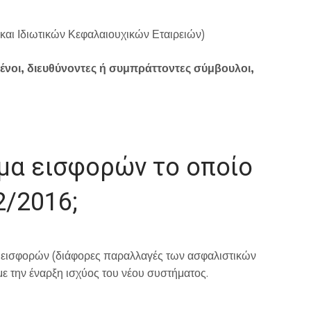
αι Ιδιωτικών Κεφαλαιουχικών Εταιρειών)
λμένοι, διευθύνοντες ή συμπράττοντες σύμβουλοι,
τημα εισφορών το οποίο
2/2016;
ν εισφορών (διάφορες παραλλαγές των ασφαλιστικών
 με την έναρξη ισχύος του νέου συστήματος.