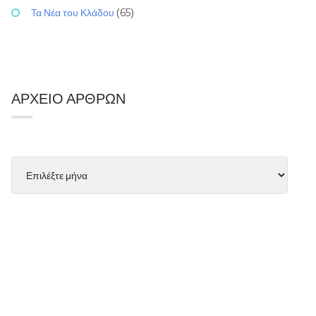
Τα Νέα του Κλάδου
(65)
ΑΡΧΕΊΟ ΆΡΘΡΩΝ