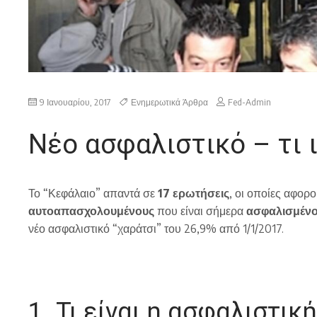
9 Ιανουαρίου, 2017
Ενημερωτικά Άρθρα
Fed-Admin
Νέο ασφαλιστικό – τι 
Το “Κεφάλαιο” απαντά σε
17 ερωτήσεις
, οι οποίες αφορο
αυτοαπασχολουμένους
που είναι σήμερα
ασφαλισμένο
νέο ασφαλιστικό “χαράτσι” του 26,9% από 1/1/2017.
1. Τι είναι η ασφαλιστικ