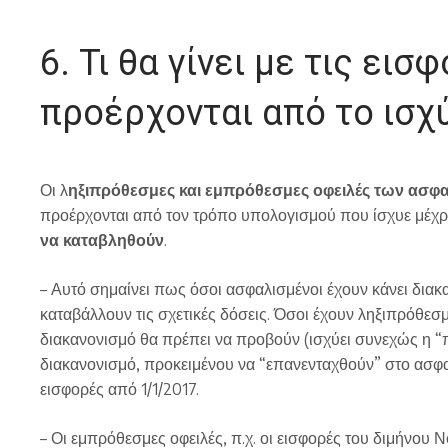
6. Τι θα γίνει με τις εισ
προέρχονται από το ισχύ
Οι λ
ηξιπρόθεσμες και εμπρόθεσμες οφειλές των ασφ
προέρχονται από τον τρόπο υπολογισμού που ίσχυε μέχρι 
να καταβληθούν
.
– Αυτό σημαίνει πως όσοι ασφαλισμένοι έχουν κάνει δια
καταβάλλουν τις σχετικές δόσεις. Όσοι έχουν ληξιπρόθεσμε
διακανονισμό θα πρέπει να προβούν (ισχύει συνεχώς η “
διακανονισμό, προκειμένου να “επανενταχθούν” στο ασφα
εισφορές από 1/1/2017.
– Οι εμπρόθεσμες οφειλές, π.χ. οι εισφορές του διμήνου