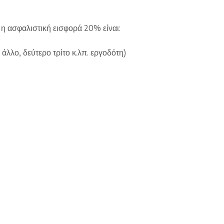
η ασφαλιστική εισφορά 20% είναι:
ε άλλο, δεύτερο τρίτο κ.λπ. εργοδότη)