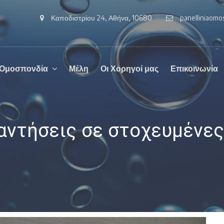
Καποδιστρίου 24, Αθήνα, 10680
panelliniaom
 Ομοσπονδία
Μέλη
Οι Χορηγοί μας
Επικοινωνία
αντήσεις σε στοχευμένε