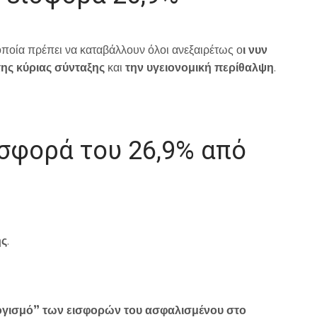
οποία πρέπει να καταβάλλουν όλοι ανεξαιρέτως ο
ι νυν
της κύριας σύνταξης
και
την υγειονομική περίθαλψη
.
ισφορά του 26,9% από
ης
.
γισμό” των εισφορών του ασφαλισμένου στο