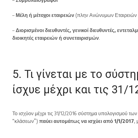
–
Συμβολαιογράφοι
–
Μέλη ή μέτοχοι εταιρειών
(πλην Ανώνυμων Εταιρειών κ
–
Διορισμένοι διευθυντές, γενικοί διευθυντές, εντετα
διοικητές εταιρειών ή συνεταιρισμών
.
5. Τι γίνεται με το σύσ
ίσχυε μέχρι και τις 31/1
Το ισχύον μέχρι τις 31/12/2016 σύστημα υπολογισμού τω
“κλάσεων”)
παύει αυτομάτως να ισχύει από 1/1/2017
,