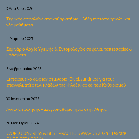
3 Απριλίου 2026
Τεχνικός ασφαλείας στα καθαριστήρια – Λήξη πιστοποιητικών και
νέα μαθήματα
11 Μαρτίου 2025
Σεμινάριο Αρχές Υγιεινής & Εντομολογίας σε χαλιά, ταπετσαρίες &
υφάσματα
6 Φεβρουαρίου 2025
Εκπαιδευτικό δωρεάν σεμινάριο (BlueLaundries) για τους
επαγγελματίες των κλάδων της Φιλοξενίας και του Καθαρισμού
30 Ιανουαρίου 2025
Αγγελία πώλησης – Στεγνοκαθαριστήριο στην Αθήνα
26 Νοεμβρίου 2024
WORD CONGRESS & BEST PRACTICE AWARDS 2024 (Texcare