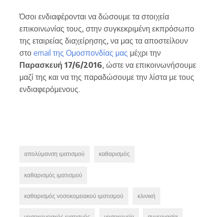
Όσοι ενδιαφέρονται να δώσουμε τα στοιχεία
επικοινωνίας τους, στην συγκεκριμένη εκπρόσωπο
της εταιρείας διαχείρησης, να μας τα αποστείλουν
στο
email της Ομοσπονδίας μας
μέχρι την
Παρασκευή 17/6/2016
, ώστε να επικοινωνήσουμε
μαζί της και να της παραδώσουμε την λίστα με τους
ενδιαφερόμενους.
απολύμανση ιματισμού
καθαρισμός
καθαρισμός ιματισμού
καθαρισμός νοσοκομειακού ιματισμού
κλινική
νοσοκομειακός ιματισμός
νοσοκομείο
συνεργασία