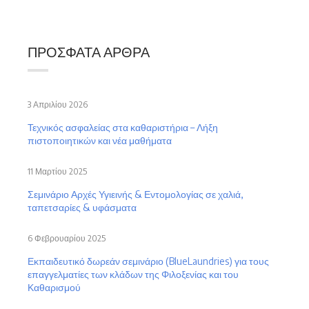
ΠΡΌΣΦΑΤΑ ΆΡΘΡΑ
3 Απριλίου 2026
Τεχνικός ασφαλείας στα καθαριστήρια – Λήξη
πιστοποιητικών και νέα μαθήματα
11 Μαρτίου 2025
Σεμινάριο Αρχές Υγιεινής & Εντομολογίας σε χαλιά,
ταπετσαρίες & υφάσματα
6 Φεβρουαρίου 2025
Εκπαιδευτικό δωρεάν σεμινάριο (BlueLaundries) για τους
επαγγελματίες των κλάδων της Φιλοξενίας και του
Καθαρισμού