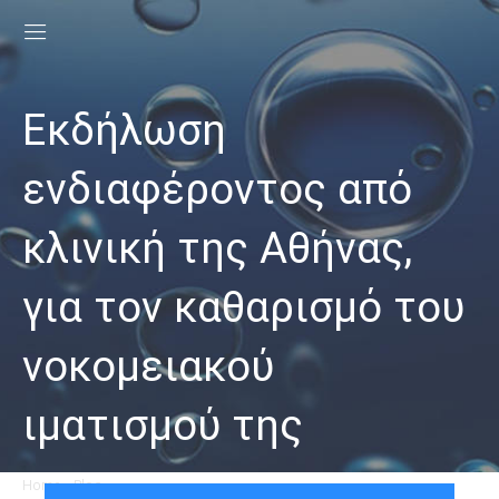
Εκδήλωση
ενδιαφέροντος από
κλινική της Αθήνας,
για τον καθαρισμό του
νοκομειακού
ιματισμού της
Home
»
Blog
»
Εκδήλωση ενδιαφέροντος από κλινική της Αθήνας, για τον