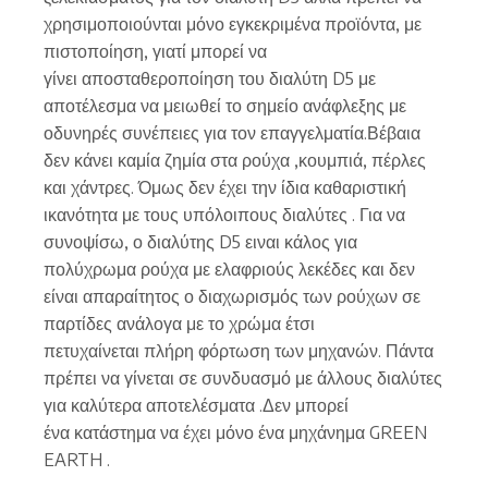
χρησιμοποιούνται μόνο εγκεκριμένα προϊόντα, με
πιστοποίηση, γιατί μπορεί να
γίνει αποσταθεροποίηση του διαλύτη D5 με
αποτέλεσμα να μειωθεί το σημείο ανάφλεξης με
οδυνηρές συνέπειες για τον επαγγελματία.Βέβαια
δεν κάνει καμία ζημία στα ρούχα ,κουμπιά, πέρλες
και χάντρες. Όμως δεν έχει την ίδια καθαριστική
ικανότητα με τους υπόλοιπους διαλύτες . Για να
συνοψίσω, ο διαλύτης D5 ειναι κάλος για
πολύχρωμα ρούχα με ελαφριούς λεκέδες και δεν
είναι απαραίτητος ο διαχωρισμός των ρούχων σε
παρτίδες ανάλογα με το χρώμα έτσι
πετυχαίνεται πλήρη φόρτωση των μηχανών. Πάντα
πρέπει να γίνεται σε συνδυασμό με άλλους διαλύτες
για καλύτερα αποτελέσματα .Δεν μπορεί
ένα κατάστημα να έχει μόνο ένα μηχάνημα GREEN
EARTH .