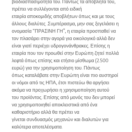
βιοδιασπασιμοτητα του. Πάντως τα απόβλητα του,
πρέπει να συλλέγονται από ειδική
εταιρία αποκομιδής αποβλήτων όπως και με τους
άλλους διαλύτες .Συμπέρασμα, μην σας ξεγελάσει η
ονομασία “ΠΡΑΣΙΝΗ ΓΗ”, η εταιρία προσπαθεί να
τον πλασάρει στην αγορά για οικολογικό αλλά δεν
είναι γιατί περιέχει υδρογονάνθρακες. Επίσης η
εταιρία που τον προωθεί στην Ευρώπη ζητεί πολλά
λεφτά όπως επίσης και ετήσιο μίσθωμα (2.500
ευρώ) για την χρησιμοποίηση του. Πάντως
όπως καταλάβατε στην Ευρώπη είναι πιο αυστηροί
οι νόμοι από τις ΗΠΑ, έτσι πιστεύω θα αργήσει
ακόμα να προχωρήσει η χρησιμοποίηση αυτού
του προϊόντος. Επίσης από μονός του δεν μπορεί
να χρησιμοποιηθεί αποκλειστικά από ένα
καθαριστήριο αλλά θα πρέπει να
γίνεται συνδυασμός μηχανών και διαλυτών για
καλύτερα αποτελέσματα.