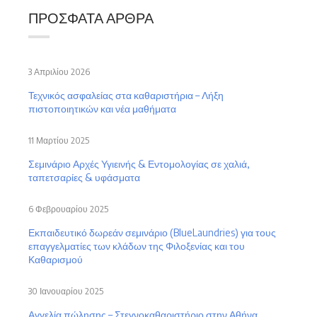
ΠΡΌΣΦΑΤΑ ΆΡΘΡΑ
3 Απριλίου 2026
Τεχνικός ασφαλείας στα καθαριστήρια – Λήξη
πιστοποιητικών και νέα μαθήματα
11 Μαρτίου 2025
Σεμινάριο Αρχές Υγιεινής & Εντομολογίας σε χαλιά,
ταπετσαρίες & υφάσματα
6 Φεβρουαρίου 2025
Εκπαιδευτικό δωρεάν σεμινάριο (BlueLaundries) για τους
επαγγελματίες των κλάδων της Φιλοξενίας και του
Καθαρισμού
30 Ιανουαρίου 2025
Αγγελία πώλησης – Στεγνοκαθαριστήριο στην Αθήνα