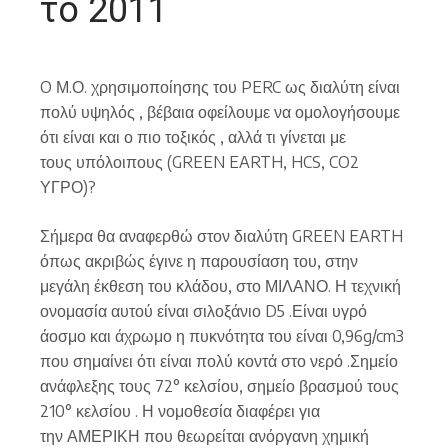
το 2011
O Μ.Ο. χρησιμοποίησης του PERC ως διαλύτη είναι
πολύ υψηλός , βέβαια οφείλουμε να ομολογήσουμε
ότι είναι και ο πιο τοξικός , αλλά τι γίνεται με
τους υπόλοιπους (GREEN EARTH, HCS, CO2
ΥΓΡΟ)?
Σήμερα θα αναφερθώ στον διαλύτη GREEN EARTH
όπως ακριβώς έγινε η παρουσίαση του, στην
μεγάλη έκθεση του κλάδου, στο ΜΙΛΑΝΟ. Η τεχνική
ονομασία αυτού είναι σιλοξάνιο D5 .Είναι υγρό
άοσμο και άχρωμο η πυκνότητα του είναι 0,96g/cm3
που σημαίνει ότι είναι πολύ κοντά στο νερό .Σημείο
ανάφλεξης τους 72° κελσίου, σημείο βρασμού τους
210° κελσίου . Η νομοθεσία διαφέρει για
την ΑΜΕΡΙΚΗ που θεωρείται ανόργανη χημική