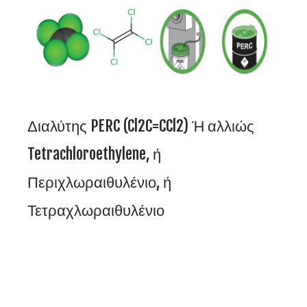
Διαλύτης PERC (Cl2C=CCl2) Ή αλλιώς
Tetrachloroethylene, ή
Περιχλωραιθυλένιο, ή
Τετραχλωραιθυλένιο