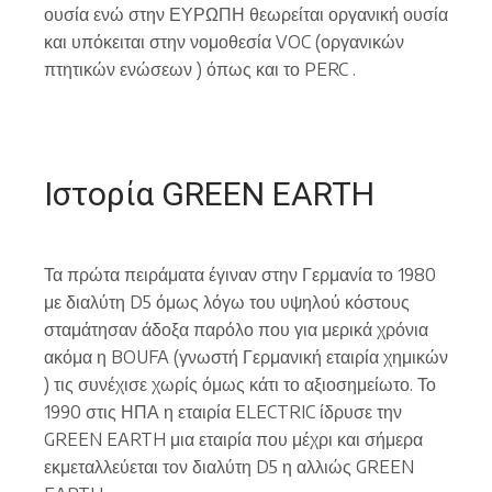
ουσία ενώ στην ΕΥΡΩΠΗ θεωρείται οργανική ουσία
και υπόκειται στην νομοθεσία VOC (οργανικών
πτητικών ενώσεων ) όπως και το PERC .
Ιστορία GREEN EARTH
Τα πρώτα πειράματα έγιναν στην Γερμανία το 1980
με διαλύτη D5 όμως λόγω του υψηλού κόστους
σταμάτησαν άδοξα παρόλο που για μερικά χρόνια
ακόμα η BOUFA (γνωστή Γερμανική εταιρία χημικών
) τις συνέχισε χωρίς όμως κάτι το αξιοσημείωτο. Το
1990 στις ΗΠΑ η εταιρία ELECTRIC ίδρυσε την
GREEN EARTH μια εταιρία που μέχρι και σήμερα
εκμεταλλεύεται τον διαλύτη D5 η αλλιώς GREEN