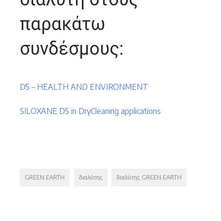
παρακάτω
συνδέσμους:
D5 – HEALTH AND ENVIRONMENT
SILOXANE D5 in DryCleaning applications
GREEN EARTH
διαλύτης
διαλύτης GREEN EARTH