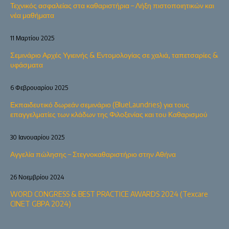
Τεχνικός ασφαλείας στα καθαριστήρια – Λήξη πιστοποιητικών και
νέα μαθήματα
11 Μαρτίου 2025
Σεμινάριο Αρχές Υγιεινής & Εντομολογίας σε χαλιά, ταπετσαρίες &
υφάσματα
6 Φεβρουαρίου 2025
Εκπαιδευτικό δωρεάν σεμινάριο (BlueLaundries) για τους
επαγγελματίες των κλάδων της Φιλοξενίας και του Καθαρισμού
30 Ιανουαρίου 2025
Αγγελία πώλησης – Στεγνοκαθαριστήριο στην Αθήνα
26 Νοεμβρίου 2024
WORD CONGRESS & BEST PRACTICE AWARDS 2024 (Texcare
CINET GBPA 2024)