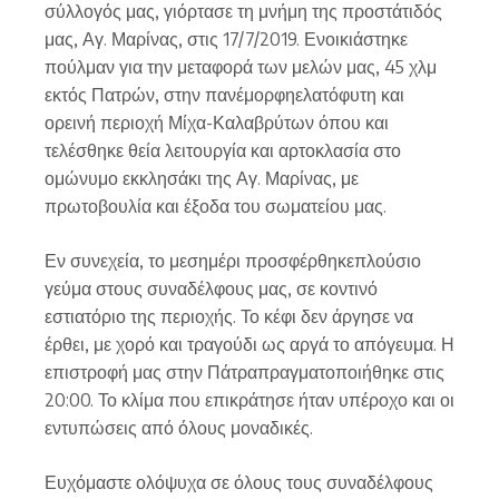
σύλλογός μας, γιόρτασε τη μνήμη της προστάτιδός
μας, Αγ. Μαρίνας, στις 17/7/2019. Ενοικιάστηκε
πούλμαν για την μεταφορά των μελών μας, 45 χλμ
εκτός Πατρών, στην πανέμορφηελατόφυτη και
ορεινή περιοχή Μίχα-Καλαβρύτων όπου και
τελέσθηκε θεία λειτουργία και αρτοκλασία στο
ομώνυμο εκκλησάκι της Αγ. Μαρίνας, με
πρωτοβουλία και έξοδα του σωματείου μας.
Εν συνεχεία, το μεσημέρι προσφέρθηκεπλούσιο
γεύμα στους συναδέλφους μας, σε κοντινό
εστιατόριο της περιοχής. Το κέφι δεν άργησε να
έρθει, με χορό και τραγούδι ως αργά το απόγευμα. Η
επιστροφή μας στην Πάτραπραγματοποιήθηκε στις
20:00. Το κλίμα που επικράτησε ήταν υπέροχο και οι
εντυπώσεις από όλους μοναδικές.
Ευχόμαστε ολόψυχα σε όλους τους συναδέλφους