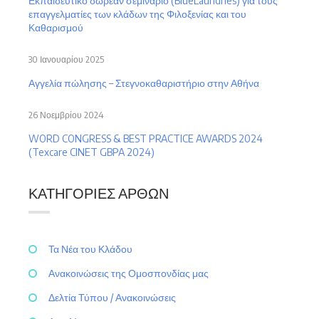
Εκπαιδευτικό δωρεάν σεμινάριο (BlueLaundries) για τους
επαγγελματίες των κλάδων της Φιλοξενίας και του
Καθαρισμού
30 Ιανουαρίου 2025
Αγγελία πώλησης – Στεγνοκαθαριστήριο στην Αθήνα
26 Νοεμβρίου 2024
WORD CONGRESS & BEST PRACTICE AWARDS 2024
(Texcare CINET GBPA 2024)
ΚΑΤΗΓΟΡΊΕΣ ΆΡΘΩΝ
Τα Νέα του Κλάδου
Ανακοινώσεις της Ομοσπονδίας μας
Δελτία Τύπου / Ανακοινώσεις