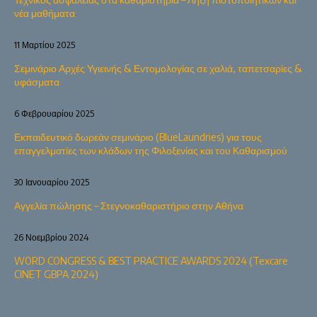
νέα μαθήματα
11 Μαρτίου 2025
Σεμινάριο Αρχές Υγιεινής & Εντομολογίας σε χαλιά, ταπετσαρίες &
υφάσματα
6 Φεβρουαρίου 2025
Εκπαιδευτικό δωρεάν σεμινάριο (BlueLaundries) για τους
επαγγελματίες των κλάδων της Φιλοξενίας και του Καθαρισμού
30 Ιανουαρίου 2025
Αγγελία πώλησης – Στεγνοκαθαριστήριο στην Αθήνα
26 Νοεμβρίου 2024
WORD CONGRESS & BEST PRACTICE AWARDS 2024 (Texcare
CINET GBPA 2024)