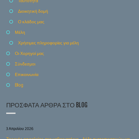
Ταυτότητα
Διοικητική δομή
Ο κλάδος μας
Μέλη
Χρήσιμες πληροφορίες για μέλη
Οι Χορηγοί μας
Σύνδεσμοι
Επικοινωνία
Blog
ΠΡΌΣΦΑΤΑ ΆΡΘΡΑ ΣΤΟ BLOG
3 Απριλίου 2026
Τεχνικός ασφαλείας στα καθαριστήρια – Λήξη πιστοποιητικών και