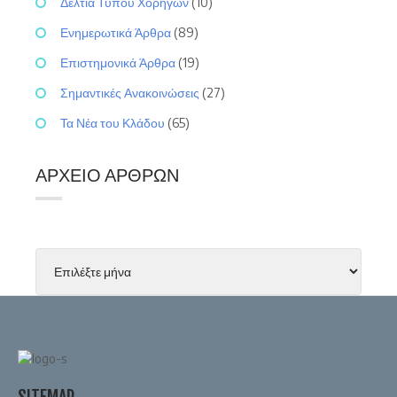
Δελτία Τύπου Χορηγών
(10)
Ενημερωτικά Άρθρα
(89)
Επιστημονικά Άρθρα
(19)
Σημαντικές Ανακοινώσεις
(27)
Τα Νέα του Κλάδου
(65)
ΑΡΧΕΊΟ ΆΡΘΡΩΝ