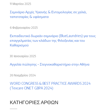
11 Μαρτίου 2025
Σεμινάριο Αρχές Υγιεινής & Εντομολογίας σε χαλιά,
ταπετσαρίες & υφάσματα
6 Φεβρουαρίου 2025
Εκπαιδευτικό δωρεάν σεμινάριο (BlueLaundries) για τους
επαγγελματίες των κλάδων της Φιλοξενίας και του
Καθαρισμού
30 Ιανουαρίου 2025
Αγγελία πώλησης – Στεγνοκαθαριστήριο στην Αθήνα
26 Νοεμβρίου 2024
WORD CONGRESS & BEST PRACTICE AWARDS 2024
(Texcare CINET GBPA 2024)
ΚΑΤΗΓΟΡΊΕΣ ΆΡΘΩΝ