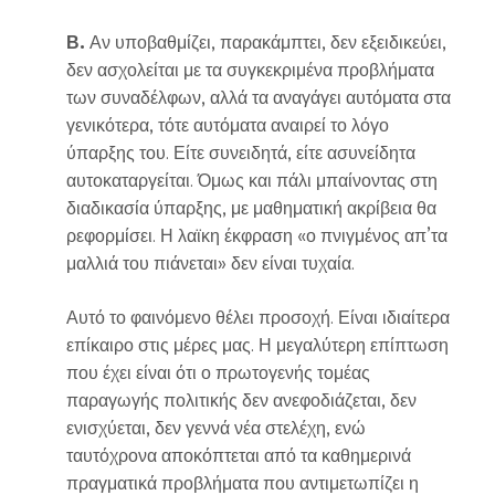
Β.
Αν υποβαθμίζει, παρακάμπτει, δεν εξειδικεύει,
δεν ασχολείται με τα συγκεκριμένα προβλήματα
των συναδέλφων, αλλά τα αναγάγει αυτόματα στα
γενικότερα, τότε αυτόματα αναιρεί το λόγο
ύπαρξης του. Είτε συνειδητά, είτε ασυνείδητα
αυτοκαταργείται. Όμως και πάλι μπαίνοντας στη
διαδικασία ύπαρξης, με μαθηματική ακρίβεια θα
ρεφορμίσει. Η λαϊκη έκφραση «ο πνιγμένος απ’τα
μαλλιά του πιάνεται» δεν είναι τυχαία.
Αυτό το φαινόμενο θέλει προσοχή. Είναι ιδιαίτερα
επίκαιρο στις μέρες μας. Η μεγαλύτερη επίπτωση
που έχει είναι ότι ο πρωτογενής τομέας
παραγωγής πολιτικής δεν ανεφοδιάζεται, δεν
ενισχύεται, δεν γεννά νέα στελέχη, ενώ
ταυτόχρονα αποκόπτεται από τα καθημερινά
πραγματικά προβλήματα που αντιμετωπίζει η