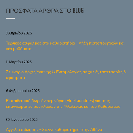
ΠΡΌΣΦΑΤΑ ΆΡΘΡΑ ΣΤΟ BLOG
3 Απριλίου 2026
Τεχνικός ασφαλείας στα καθαριστήρια – Λήξη πιστοποιητικών και
νέα μαθήματα
11 Μαρτίου 2025
Σεμινάριο Αρχές Υγιεινής & Εντομολογίας σε χαλιά, ταπετσαρίες &
υφάσματα
6 Φεβρουαρίου 2025
Εκπαιδευτικό δωρεάν σεμινάριο (BlueLaundries) για τους
επαγγελματίες των κλάδων της Φιλοξενίας και του Καθαρισμού
30 Ιανουαρίου 2025
Αγγελία πώλησης – Στεγνοκαθαριστήριο στην Αθήνα