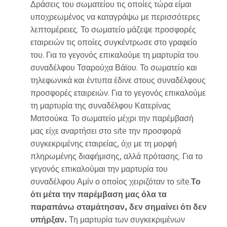
Δράσεις του σωματείου τις οποίες τώρα είμαι
υποχρεωμένος να καταγράψω με περισσότερες
λεπτομέρειες. Το σωματείο μάζεψε προσφορές
εταιρειών τις οποίες συγκέντρωσε στο γραφείο
του. Για το γεγονός επικαλούμε τη μαρτυρία του
συναδέλφου Τσαρούχα Βάϊου. Το σωματείο και
τηλεφωνικά και έντυπα έδινε στους συναδέλφους
προσφορές εταιρειών. Για το γεγονός επικαλούμε
τη μαρτυρία της συναδέλφου Κατερίνας
Ματσούκα. Το σωματείο μέχρι την παρέμβασή
μας είχε αναρτήσει στο site την προσφορά
συγκεκριμένης εταιρείας, όχι με τη μορφή
πληρωμένης διαφήμισης, αλλά πρότασης. Για το
γεγονός επικαλούμαι την μαρτυρία του
συναδέλφου Αμίν ο οποίος χειριζόταν το site.
Το
ότι μέτα την παρέμβαση μας όλα τα
παραπάνω σταμάτησαν, δεν σημαίνει ότι δεν
υπήρξαν.
Τη μαρτυρία των συγκεκριμένων