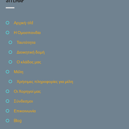
SITEMAP
Αρχική-old
Η Ομοσπονδία
Ταυτότητα
Διοικητική δομή
Ο κλάδος μας
Μέλη
Χρήσιμες πληροφορίες για μέλη
Οι Χορηγοί μας
Σύνδεσμοι
Επικοινωνία
Blog