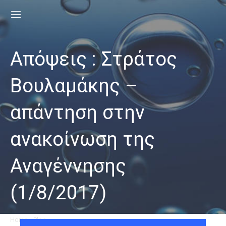
Απόψεις : Στράτος
Βουλαμάκης –
απάντηση στην
ανακοίνωση της
Αναγέννησης
(1/8/2017)
Home
»
Blog
»
Απόψεις : Στράτος Βουλαμάκης – απάντηση στην