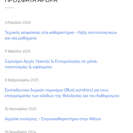
3 Απριλίου 2026
Τεχνικός ασφαλείας στα καθαριστήρια – Λήξη πιστοποιητικών
και νέα μαθήματα
11 Μαρτίου 2025
Σεμινάριο Αρχές Υγιεινής & Εντομολογίας σε χαλιά,
ταπετσαρίες & υφάσματα
6 Φεβρουαρίου 2025
Εκπαιδευτικό δωρεάν σεμινάριο (BlueLaundries) για τους
επαγγελματίες των κλάδων της Φιλοξενίας και του Καθαρισμού
30 Ιανουαρίου 2025
Αγγελία πώλησης – Στεγνοκαθαριστήριο στην Αθήνα
26 Νοεμβρίου 2024