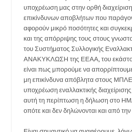
υποχρέωση μας στην ορθή διαχείρισ
επικίνδυνων αποβλήτων που παράγοντ
αφορούν μικρό ποσότητες και συγκεκρ
και της απόρριψης τους στους γν
του Συστήματος Συλλογικής Εναλλακτι
ΑΝΑΚΥΚΛΩΣΗ της ΕΕΑΑ, του εκάστοτ
είναι πως μπορούμε να απορρίπτουμ
μη επικίνδυνα απόβλητα στους ΜΠΛ
υποχρέωση εναλλακτικής διαχείρισης
αυτή τη περίπτωση η δήλωση στο ΗΜΑ
οπότε και δεν δηλώνονται και από την
Είναι σημαντικό να αναφέρουμε, λόγ