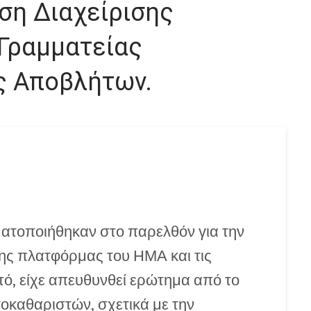
νση Διαχείρισης
 Γραμματείας
ς Αποβλήτων.
ατοποιήθηκαν στο παρελθόν για την
της πλατφόρμας του ΗΜΑ και τις
, είχε απευθυνθεί ερώτημα από το
οκαθαριστών, σχετικά με την