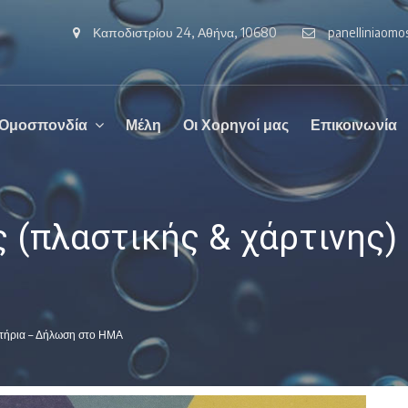
Καποδιστρίου 24, Αθήνα, 10680
panelliniaom
 Ομοσπονδία
Μέλη
Οι Χορηγοί μας
Επικοινωνία
 (πλαστικής & χάρτινης)
στήρια – Δήλωση στο ΗΜΑ