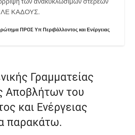
πόρριψη των ανακυκλώσιμων στερεών
ΜΠΛΕ ΚΑΔΟΥΣ.
ρώτημα ΠΡΟΣ Υπ Περιβάλλοντος και Ενέργειας
ενικής Γραμματείας
ης Αποβλήτων του
ος και Ενέργειας
τα παρακάτω.