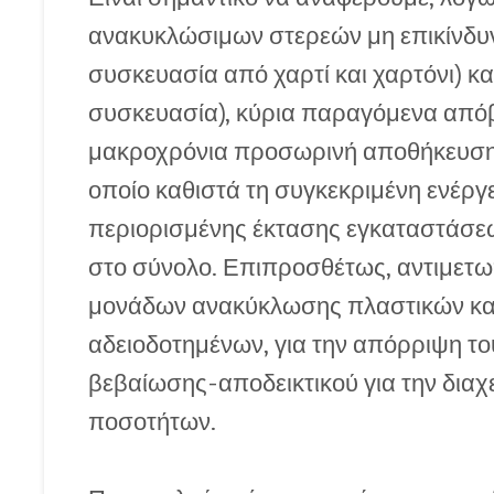
ανακυκλώσιμων στερεών μη επικίνδυν
συσκευασία από χαρτί και χαρτόνι) κα
συσκευασία), κύρια παραγόμενα απόβ
μακροχρόνια προσωρινή αποθήκευση τ
οποίο καθιστά τη συγκεκριμένη ενέργ
περιορισμένης έκτασης εγκαταστάσεω
στο σύνολο. Επιπροσθέτως, αντιμετ
μονάδων ανακύκλωσης πλαστικών κα
αδειοδοτημένων, για την απόρριψη το
βεβαίωσης-αποδεικτικού για την διαχ
ποσοτήτων.