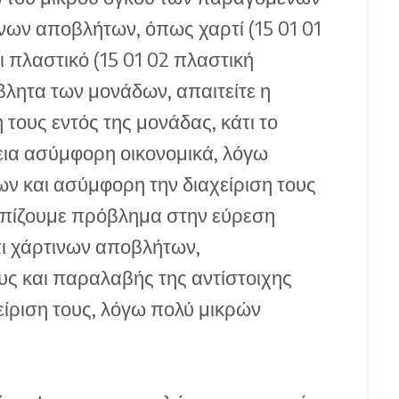
ων αποβλήτων, όπως χαρτί (15 01 01
ι πλαστικό (15 01 02 πλαστική
λητα των μονάδων, απαιτείτε η
ους εντός της μονάδας, κάτι το
εια ασύμφορη οικονομικά, λόγω
ν και ασύμφορη την διαχείριση τους
ωπίζουμε πρόβλημα στην εύρεση
ι χάρτινων αποβλήτων,
υς και παραλαβής της αντίστοιχης
είριση τους, λόγω πολύ μικρών