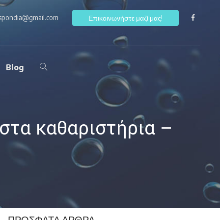
ospondia@gmail.com
F
Επικοινωνήστε μαζί μας!
Blog
 στα καθαριστήρια –
ΠΡΌΣΦΑΤΑ ΆΡΘΡΑ