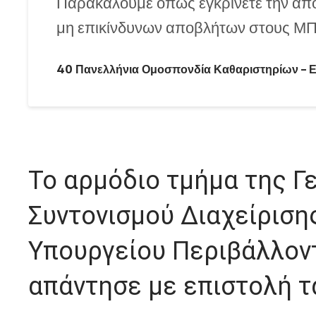
Παρακαλούμε όπως εγκρίνετε την α
μη επικίνδυνων αποβλήτων στους 
40 Πανελλήνια Ομοσπονδία Καθαριστηρίων – Ε
Το αρμόδιο τμήμα της Γ
Συντονισμού Διαχείρισ
Υπουργείου Περιβάλλοντ
απάντησε με επιστολή 