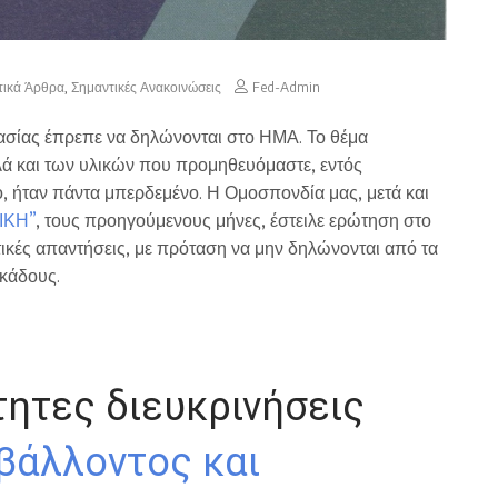
τικά Άρθρα
,
Σημαντικές Ανακοινώσεις
Fed-Admin
ασίας έπρεπε να δηλώνονται στο ΗΜΑ. Το θέμα
ά και των υλικών που προμηθευόμαστε, εντός
, ήταν πάντα μπερδεμένο. Η Ομοσπονδία μας, μετά και
ΙΚΗ”
, τους προηγούμενους μήνες, έστειλε ερώτηση στο
στικές απαντήσεις, με πρόταση να μην δηλώνονται από τα
 κάδους.
τητες διευκρινήσεις
βάλλοντος και