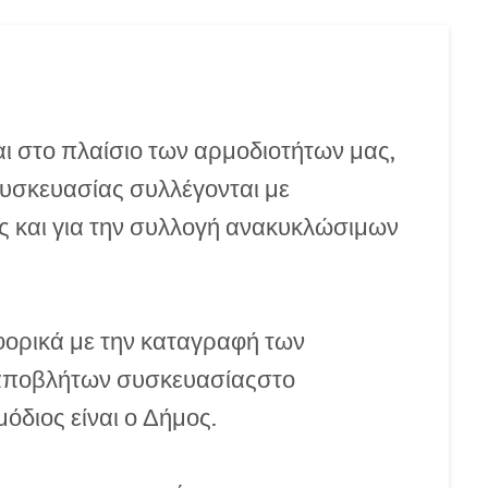
αι στο πλαίσιο των αρμοδιοτήτων μας,
υσκευασίας συλλέγονται με
ος και για την συλλογή ανακυκλώσιμων
ορικά με την καταγραφή των
 αποβλήτων συσκευασίαςστο
διος είναι ο Δήμος.