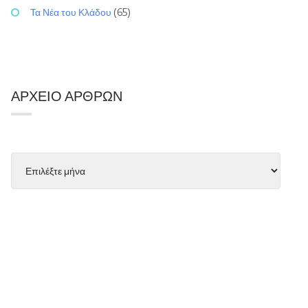
Τα Νέα του Κλάδου
(65)
ΑΡΧΕΊΟ ΆΡΘΡΩΝ