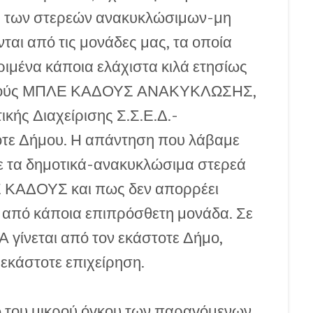
η των στερεών ανακυκλώσιμων-μη
αι από τις μονάδες μας, τα οποία
ιμένα κάποια ελάχιστα κιλά ετησίως
ωστούς ΜΠΛΕ ΚΑΔΟΥΣ ΑΝΑΚΥΚΛΩΣΗΣ,
κής Διαχείρισης Σ.Σ.Ε.Δ.-
ε Δήμου. Η απάντηση που λάβαμε
ε τα δημοτικά-ανακυκλώσιμα στερεά
Ε ΚΑΔΟΥΣ και πως δεν απορρέει
 από κάποια επιπρόσθετη μονάδα. Σε
 γίνεται από τον εκάστοτε Δήμο,
 εκάστοτε επιχείρηση.
ω του μικρού όγκου των παραγόμενων