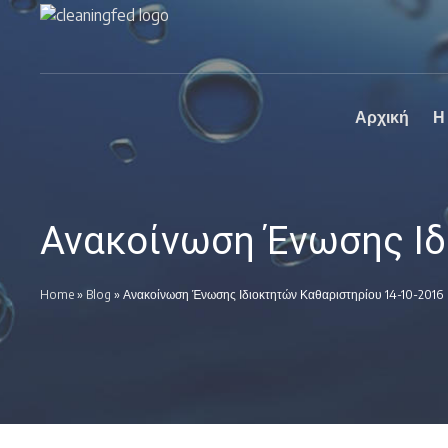
Πανελλήνια
Ο επίσημος
Ομοσπονδία
ιστοχώρος της
Καθαριστηρίων
Πανελλήνια
Ομοσπονδία
Καθαριστηρίων
Αρχική
Η
Ανακοίνωση Ένωσης Ιδ
Home
»
Blog
»
Ανακοίνωση Ένωσης Ιδιοκτητών Καθαριστηρίου 14-10-2016