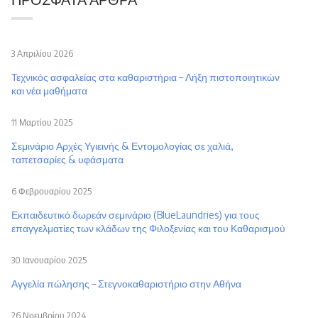
3 Απριλίου 2026
Τεχνικός ασφαλείας στα καθαριστήρια – Λήξη πιστοποιητικών
και νέα μαθήματα
11 Μαρτίου 2025
Σεμινάριο Αρχές Υγιεινής & Εντομολογίας σε χαλιά,
ταπετσαρίες & υφάσματα
6 Φεβρουαρίου 2025
Εκπαιδευτικό δωρεάν σεμινάριο (BlueLaundries) για τους
επαγγελματίες των κλάδων της Φιλοξενίας και του Καθαρισμού
30 Ιανουαρίου 2025
Αγγελία πώλησης – Στεγνοκαθαριστήριο στην Αθήνα
26 Νοεμβρίου 2024