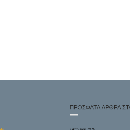
ΠΡΌΣΦΑΤΑ ΆΡΘΡΑ ΣΤΟ
3 Απριλίου 2026
old