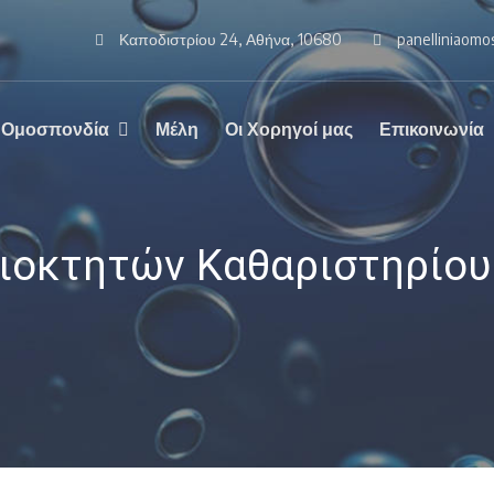
Καποδιστρίου 24, Αθήνα, 10680
panelliniaom
 Ομοσπονδία
Μέλη
Οι Χορηγοί μας
Επικοινωνία
ιοκτητών Καθαριστηρίου