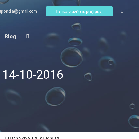
ospondia@gmail.com
F
Επικοινωνήστε μαζί μας!
Blog
 14-10-2016
ΠΡΌΣΦΑΤΑ ΆΡΘΡΑ