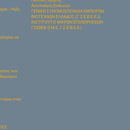
Αποποίηση Ευθυνών
ήρια – Λήξη
ΓΕΝΙΚΗ ΣΥΝΟΜΟΣΠΟΝΔΙΑ ΕΜΠΟΡΩΝ
α
ΒΙΟΤΕΧΝΩΝ ΕΛΛΑΔΟΣ (Γ.Σ.Ε.Β.Ε.Ε.))
ΙΝΣΤΙΤΟΥΤΟ ΜΙΚΡΩΝ ΕΠΙΧΕΙΡΗΣΕΩΝ
ΓΣΕΒΕΕ (Ι.Μ.Ε. Γ.Σ.Ε.Β.Ε.Ε.)
ολογίας σε
ματίες των
Καθαρισμού
στήριο στην
ICE