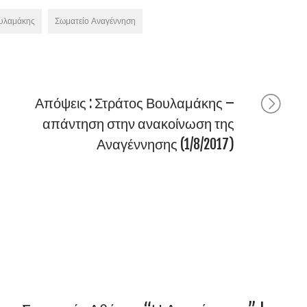
ουλαμάκης
Σωματείο Αναγέννηση
Απόψεις : Στράτος Βουλαμάκης –
απάντηση στην ανακοίνωση της
Αναγέννησης (1/8/2017)