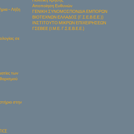
Αποποίηση Ευθυνών
ήρια – Λήξη
ΓΕΝΙΚΗ ΣΥΝΟΜΟΣΠΟΝΔΙΑ ΕΜΠΟΡΩΝ
α
ΒΙΟΤΕΧΝΩΝ ΕΛΛΑΔΟΣ (Γ.Σ.Ε.Β.Ε.Ε.))
ΙΝΣΤΙΤΟΥΤΟ ΜΙΚΡΩΝ ΕΠΙΧΕΙΡΗΣΕΩΝ
ΓΣΕΒΕΕ (Ι.Μ.Ε. Γ.Σ.Ε.Β.Ε.Ε.)
ολογίας σε
ματίες των
Καθαρισμού
στήριο στην
ICE