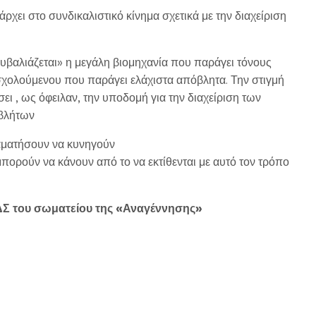
ει στο συνδικαλιστικό κίνημα σχετικά με την διαχείριση
ουβαλιάζεται» η μεγάλη βιομηχανία που παράγει τόνους
χολούμενου που παράγει ελάχιστα απόβλητα. Την στιγμή
ει , ως όφειλαν, την υποδομή για την διαχείριση των
οβλήτων
αματήσουν να κυνηγούν
ρούν να κάνουν από το να εκτίθενται με αυτό τον τρόπο
ΔΣ του σωματείου της «Αναγέννησης»