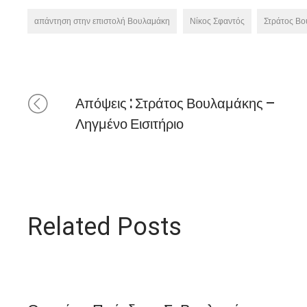
απάντηση στην επιστολή Βουλαμάκη
Νίκος Σφαντός
Στράτος Β
Απόψεις : Στράτος Βουλαμάκης –
Ληγμένο Εισιτήριο
Related Posts