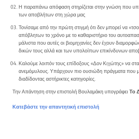
Η παραπάνω απόφαση στηρίζεται στην γνώση που υπάρχ
των αποβλήτων στη χώρα μας
Τονίσαμε από την πρώτη στιγμή ότι δεν μπορεί να «τσ
απόβλητων το χρόνο με το καθαριστήριο του αυτοαπασ
μάλιστα που αυτές οι βιομηχανίες δεν έχουν διαμορφώσ
δικών τους αλλά και των υπολοίπων επικίνδυνων απ
Καλούμε λοιπόν τους επίδοξους «Δον Κιχώτης» να στ
ανεμόμυλους. Υπάρχουν πιο ουσιώδη πράγματα που μπο
διαδίδοντας αστήρικτες κατηγορίες.
Την Απάντηση στην επιστολή Βουλαμάκη υπογράφει
Το 
Κατεβάστε την απαντητική επιστολή