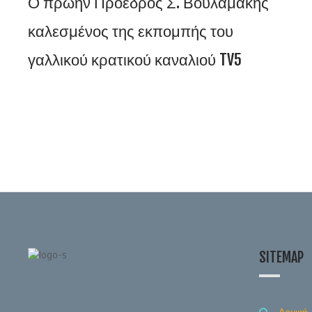
Ο πρώην Πρόεδρος Σ. Βουλαμάκης
καλεσμένος της εκπομπής του
γαλλικού κρατικού καναλιού TV5
SITEMAP
Αρχική-