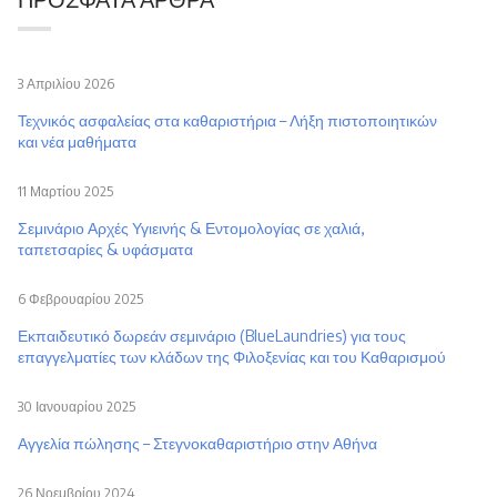
3 Απριλίου 2026
Τεχνικός ασφαλείας στα καθαριστήρια – Λήξη πιστοποιητικών
και νέα μαθήματα
11 Μαρτίου 2025
Σεμινάριο Αρχές Υγιεινής & Εντομολογίας σε χαλιά,
ταπετσαρίες & υφάσματα
6 Φεβρουαρίου 2025
Εκπαιδευτικό δωρεάν σεμινάριο (BlueLaundries) για τους
επαγγελματίες των κλάδων της Φιλοξενίας και του Καθαρισμού
30 Ιανουαρίου 2025
Αγγελία πώλησης – Στεγνοκαθαριστήριο στην Αθήνα
26 Νοεμβρίου 2024