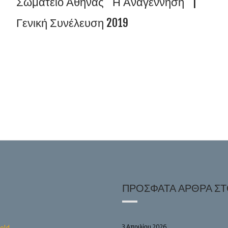
Σωματείο Αθήνας “Η Αναγέννηση” |
Γενική Συνέλευση 2019
ΠΡΌΣΦΑΤΑ ΆΡΘΡΑ ΣΤΟ
3 Απριλίου 2026
old