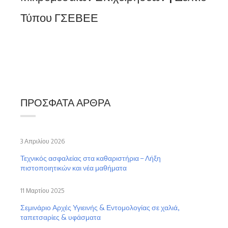
Τύπου ΓΣΕΒΕΕ
ΠΡΌΣΦΑΤΑ ΆΡΘΡΑ
3 Απριλίου 2026
Τεχνικός ασφαλείας στα καθαριστήρια – Λήξη
πιστοποιητικών και νέα μαθήματα
11 Μαρτίου 2025
Σεμινάριο Αρχές Υγιεινής & Εντομολογίας σε χαλιά,
ταπετσαρίες & υφάσματα