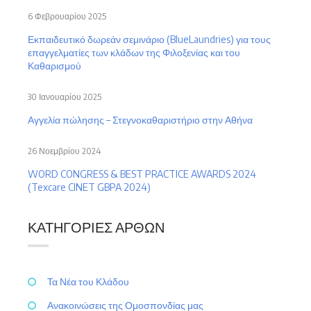
6 Φεβρουαρίου 2025
Εκπαιδευτικό δωρεάν σεμινάριο (BlueLaundries) για τους
επαγγελματίες των κλάδων της Φιλοξενίας και του
Καθαρισμού
30 Ιανουαρίου 2025
Αγγελία πώλησης – Στεγνοκαθαριστήριο στην Αθήνα
26 Νοεμβρίου 2024
WORD CONGRESS & BEST PRACTICE AWARDS 2024
(Texcare CINET GBPA 2024)
ΚΑΤΗΓΟΡΊΕΣ ΆΡΘΩΝ
Τα Νέα του Κλάδου
Ανακοινώσεις της Ομοσπονδίας μας