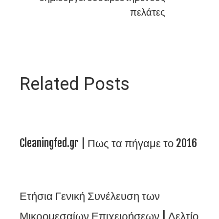
πελάτες
Related Posts
Cleaningfed.gr | Πως τα πήγαμε το 2016
Ετήσια Γενική Συνέλευση των
Μικρομεσαίων Επιχειρήσεων | Δελτίο