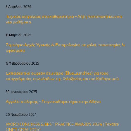
3 Απριλίου 2026
Τεχνικός ασφαλείας στα καθαριστήρια – Λήξη πιστοποιητικών και
νέα μαθήματα
11 Μαρτίου 2025
Σεμινάριο Αρχές Υγιεινής & Εντομολογίας σε χαλιά, ταπετσαρίες &
υφάσματα
6 Φεβρουαρίου 2025
Εκπαιδευτικό δωρεάν σεμινάριο (BlueLaundries) για τους
επαγγελματίες των κλάδων της Φιλοξενίας και του Καθαρισμού
30 Ιανουαρίου 2025
Αγγελία πώλησης – Στεγνοκαθαριστήριο στην Αθήνα
26 Νοεμβρίου 2024
WORD CONGRESS & BEST PRACTICE AWARDS 2024 (Texcare
CINET GBPA 2024)