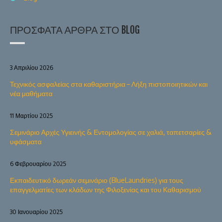
ΠΡΌΣΦΑΤΑ ΆΡΘΡΑ ΣΤΟ BLOG
3 Απριλίου 2026
Τεχνικός ασφαλείας στα καθαριστήρια – Λήξη πιστοποιητικών και
νέα μαθήματα
11 Μαρτίου 2025
Σεμινάριο Αρχές Υγιεινής & Εντομολογίας σε χαλιά, ταπετσαρίες &
υφάσματα
6 Φεβρουαρίου 2025
Εκπαιδευτικό δωρεάν σεμινάριο (BlueLaundries) για τους
επαγγελματίες των κλάδων της Φιλοξενίας και του Καθαρισμού
30 Ιανουαρίου 2025