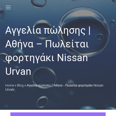
Αγγελία πώλησης |
Αθήνα – Πωλείται
φορτηγάκι Nissan
Urvan
Home
»
Blog
»
Αγγελία πώλησης | Αθήνα – Πωλείται φορτηγάκι Nissan
Urvan