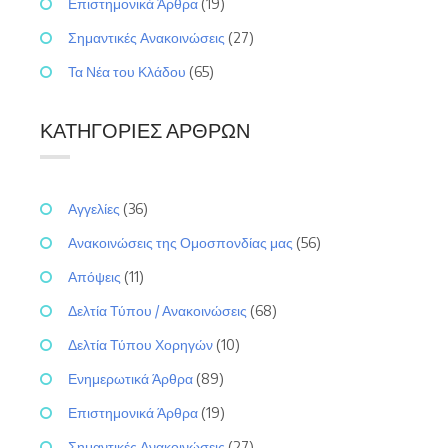
Επιστημονικά Άρθρα
(19)
Σημαντικές Ανακοινώσεις
(27)
Τα Νέα του Κλάδου
(65)
ΚΑΤΗΓΟΡΊΕΣ ΆΡΘΡΩΝ
Αγγελίες
(36)
Ανακοινώσεις της Ομοσπονδίας μας
(56)
Απόψεις
(11)
Δελτία Τύπου / Ανακοινώσεις
(68)
Δελτία Τύπου Χορηγών
(10)
Ενημερωτικά Άρθρα
(89)
Επιστημονικά Άρθρα
(19)
Σημαντικές Ανακοινώσεις
(27)