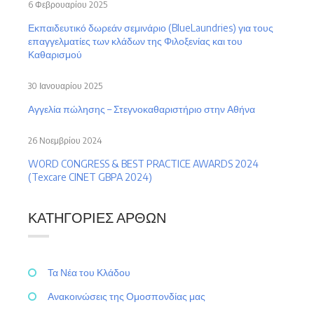
6 Φεβρουαρίου 2025
Εκπαιδευτικό δωρεάν σεμινάριο (BlueLaundries) για τους
επαγγελματίες των κλάδων της Φιλοξενίας και του
Καθαρισμού
30 Ιανουαρίου 2025
Αγγελία πώλησης – Στεγνοκαθαριστήριο στην Αθήνα
26 Νοεμβρίου 2024
WORD CONGRESS & BEST PRACTICE AWARDS 2024
(Texcare CINET GBPA 2024)
ΚΑΤΗΓΟΡΊΕΣ ΆΡΘΩΝ
Τα Νέα του Κλάδου
Ανακοινώσεις της Ομοσπονδίας μας