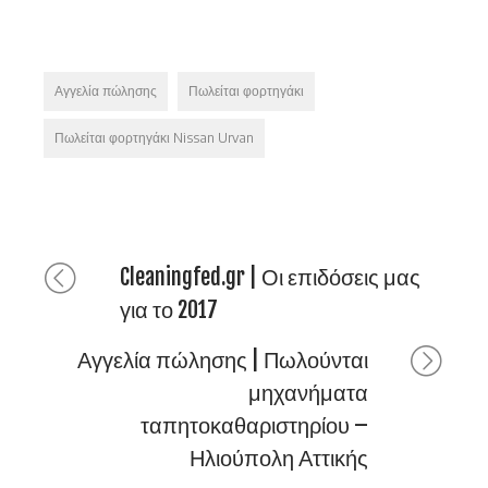
Αγγελία πώλησης
Πωλείται φορτηγάκι
Πωλείται φορτηγάκι Nissan Urvan
Cleaningfed.gr | Οι επιδόσεις μας
για το 2017
Αγγελία πώλησης | Πωλούνται
μηχανήματα
ταπητοκαθαριστηρίου –
Ηλιούπολη Αττικής