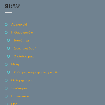
SITEMAP
Αρχική-old
Η Ομοσπονδία
Ταυτότητα
Διοικητική δομή
Ο κλάδος μας
Μέλη
Χρήσιμες πληροφορίες για μέλη
Οι Χορηγοί μας
Σύνδεσμοι
Επικοινωνία
Blog