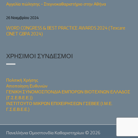
Αγγελία πώλησης – Στεγνοκαθαριστήριο στην Αθήνα
26 Νοεμβρίου 2024
WORD CONGRESS & BEST PRACTICE AWARDS 2024 (Texcare
CINET GBPA 2024)
ΧΡΉΣΙΜΟΙ ΣΎΝΔΕΣΜΟΙ
Πολιτική Χρήσης
Αποποίηση Ευθυνών
ΓΕΝΙΚΗ ΣΥΝΟΜΟΣΠΟΝΔΙΑ ΕΜΠΟΡΩΝ ΒΙΟΤΕΧΝΩΝ ΕΛΛΑΔΟΣ
(Γ.Σ.Ε.Β.Ε.Ε.))
ΙΝΣΤΙΤΟΥΤΟ ΜΙΚΡΩΝ ΕΠΙΧΕΙΡΗΣΕΩΝ ΓΣΕΒΕΕ (Ι.Μ.Ε.
Γ.Σ.Ε.Β.Ε.Ε.)
Πανελλήνια Ομοσπονδία Καθαριστηρίων © 2026