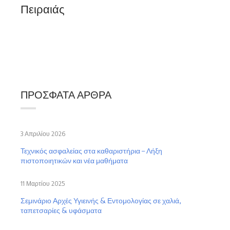
Πειραιάς
ΠΡΌΣΦΑΤΑ ΆΡΘΡΑ
3 Απριλίου 2026
Τεχνικός ασφαλείας στα καθαριστήρια – Λήξη
πιστοποιητικών και νέα μαθήματα
11 Μαρτίου 2025
Σεμινάριο Αρχές Υγιεινής & Εντομολογίας σε χαλιά,
ταπετσαρίες & υφάσματα