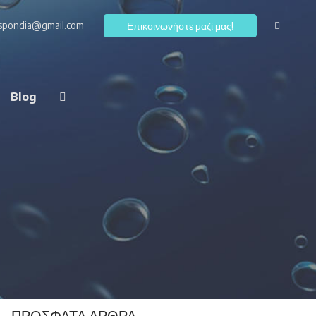
ospondia@gmail.com
F
Επικοινωνήστε μαζί μας!
Blog
ΠΡΌΣΦΑΤΑ ΆΡΘΡΑ