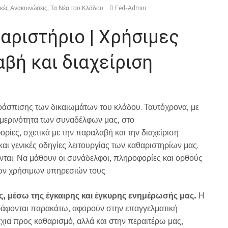
κές Ανακοινώσεις
,
Τα Νέα του Κλάδου
Fed-Admin
ριστήριο | Χρήσιμες
βή και διαχείριση
άσπισης των δικαιωμάτων του κλάδου. Ταυτόχρονα, με
μερινότητα των συναδέλφων μας, στο
ίες, σχετικά με την παραλαβή και την διαχείριση
ι γενικές οδηγίες λειτουργίας των καθαριστηρίων μας.
ται. Να μάθουν οι συνάδελφοι, πληροφορίες και ορθούς
των χρήσιμων υπηρεσιών τους.
ς, μέσω της έγκαιρης και έγκυρης ενημέρωσής μας.
Η
ράφονται παρακάτω, αφορούν στην επαγγελματική
χια προς καθαρισμό, αλλά και στην περαιτέρω μας,