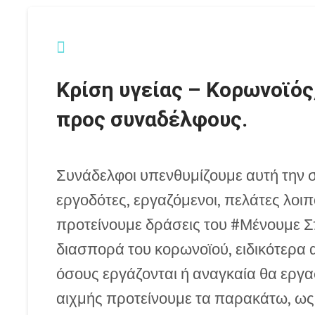
Κρίση υγείας – Κορωνοϊός
προς συναδέλφους.
Συνάδελφοι υπενθυμίζουμε αυτή την σ
εργοδότες, εργαζόμενοι, πελάτες λοι
προτείνουμε δράσεις του #Μένουμε Σπ
διασπορά του κορωνοϊού, ειδικότερα α
όσους εργάζονται ή αναγκαία θα εργα
αιχμής προτείνουμε τα παρακάτω, ως