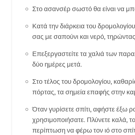
Στο ασανσέρ σωστό θα είναι να μπα
Κατά την διάρκεια του δρομολογίου 
σας με σαπούνι και νερό, τηρώντα
Επεξεργαστείτε τα χαλιά των παρα
δύο ημέρες μετά.
Στο τέλος του δρομολογίου, καθαρί
πόρτας, τα σημεία επαφής στην κα
Όταν γυρίσετε σπίτι, αφήστε έξω 
χρησιμοποιήσατε. Πλύνετε καλά, τα
περίπτωση να φέρω τον ιό στο σπίτ