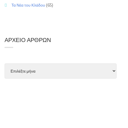
Τα Νέα του Κλάδου
(65)
ΑΡΧΕΊΟ ΆΡΘΡΩΝ