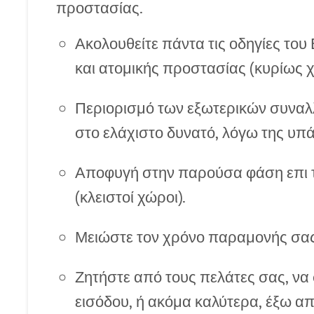
προστασίας.
Ακολουθείτε πάντα τις οδηγίες το
και ατομικής προστασίας (κυρίως 
Περιορισμό των εξωτερικών συναλ
στο ελάχιστο δυνατό, λόγω της υ
Αποφυγή στην παρούσα φάση επι τ
(κλειστοί χώροι).
Μειώστε τον χρόνο παραμονής σας
Ζητήστε από τους πελάτες σας, να
εισόδου, ή ακόμα καλύτερα, έξω α