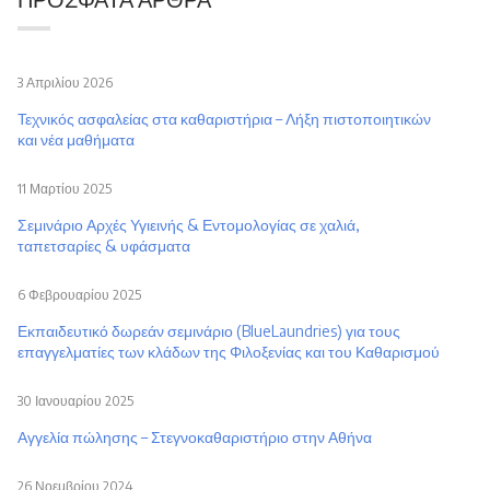
3 Απριλίου 2026
Τεχνικός ασφαλείας στα καθαριστήρια – Λήξη πιστοποιητικών
και νέα μαθήματα
11 Μαρτίου 2025
Σεμινάριο Αρχές Υγιεινής & Εντομολογίας σε χαλιά,
ταπετσαρίες & υφάσματα
6 Φεβρουαρίου 2025
Εκπαιδευτικό δωρεάν σεμινάριο (BlueLaundries) για τους
επαγγελματίες των κλάδων της Φιλοξενίας και του Καθαρισμού
30 Ιανουαρίου 2025
Αγγελία πώλησης – Στεγνοκαθαριστήριο στην Αθήνα
26 Νοεμβρίου 2024