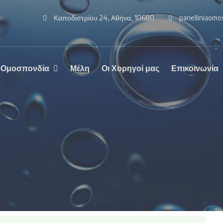
Καποδιστρίου 24, Αθήνα, 10680
panelliniaom
 Ομοσπονδία
Μέλη
Οι Χορηγοί μας
Επικοινωνία