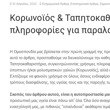
10 Απριλίου, 2020
Ενημερωτικά Άρθρα
,
Επιστημονικά Άρθρα
,
Σημαντι
Κορωνοϊός & Ταπητοκαθα
πληροφορίες για παραλα
Η Ομοσπονδία μας βρίσκεται στην πρώτη γραμμή της προ
αυτό το άρθρο, προσπαθούμε να διευκολύνουμε την καθη
Ταπητοκαθαριστήριο, συγκεντρώνοντας χρήσιμες πληροφορ
ύποπτων ή/και μολυσματικών χαλιών (Κορωνοϊός), αλλά κα
Ελπίζουμε να φανούν χρήσιμα σε όλους όσους ενδιαφέρον
τρόπους διασφάλισης, της υγείας τους και της παροχής 
Σκοπός του άρθρου αυτού, είναι η αυτοπροστασία μα
προσωπική μας υγεία είναι πάνω απ’ όλα. Όλα όσα αναγ
ενασχόλησή μας, με πιθανώς “επικίνδυνα” ακάθαρτα τεμά