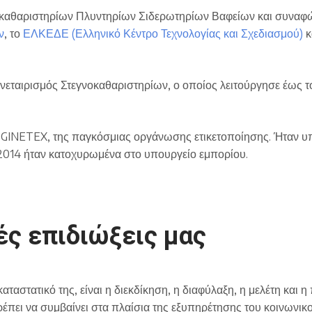
αθαριστηρίων Πλυντηρίων Σιδερωτηρίων Βαφείων και συναφών 
ν
, το
ΕΛΚΕΔΕ (Ελληνικό Κέντρο Τεχνολογίας και Σχεδιασμού)
κ
εταιρισμός Στεγνοκαθαριστηρίων, ο οποίος λειτούργησε έως τ
 GINETEX, της παγκόσμιας οργάνωσης ετικετοποίησης. Ήταν υπ
 2014 ήταν κατοχυρωμένα στο υπουργείο εμπορίου.
ές επιδιώξεις μας
καταστατικό της, είναι η διεκδίκηση, η διαφύλαξη, η μελέτη κα
πει να συμβαίνει στα πλαίσια της εξυπηρέτησης του κοινωνικ