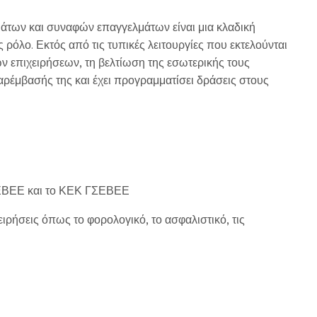
ων και συναφών επαγγελμάτων είναι μια κλαδική
ρόλο. Εκτός από τις τυπικές λειτουργίες που εκτελούνται
 επιχειρήσεων, τη βελτίωση της εσωτερικής τους
παρέμβασής της και έχει προγραμματίσει δράσεις στους
ΓΣΕΒΕΕ και το ΚΕΚ ΓΣΕΒΕΕ
ιρήσεις όπως το φορολογικό, το ασφαλιστικό, τις