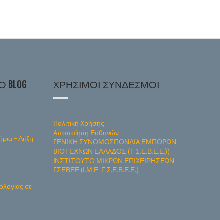
 BLOG
ΧΡΉΣΙΜΟΙ ΣΎΝΔΕΣΜΟΙ
Πολιτική Χρήσης
Αποποίηση Ευθυνών
ήρια – Λήξη
ΓΕΝΙΚΗ ΣΥΝΟΜΟΣΠΟΝΔΙΑ ΕΜΠΟΡΩΝ
α
ΒΙΟΤΕΧΝΩΝ ΕΛΛΑΔΟΣ (Γ.Σ.Ε.Β.Ε.Ε.))
ΙΝΣΤΙΤΟΥΤΟ ΜΙΚΡΩΝ ΕΠΙΧΕΙΡΗΣΕΩΝ
ΓΣΕΒΕΕ (Ι.Μ.Ε. Γ.Σ.Ε.Β.Ε.Ε.)
ολογίας σε