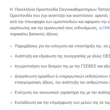
Η Πανελλήνια Ομοσπονδία Στεγνοκαθαριστηρίων Ταπητο
Ομοσπονδία που έχει αναπτύξει και αναπτύσσει αρκετές π
από την πλειοψηφία των ομοσπονδιών και αφορούν την υ
οργάνωσης και την οργανωτική τους ενδυνάμωση, η
ΟΜ
παρακάτω βασικούς άξονες:
Παρεμβάσεις για την ενίσχυση και υποστήριξη της -σε 
Ανάπτυξη και εδραίωση της συνεργασίας με άλλες Ο
Ισχυροποίηση των δεσμών της με την ΓΣΕΒΕΕ και αξι
Διοργάνωση ημερίδων & ενημερωτικών εκδηλώσεων σχετικ
επαγγελματικές άδειες, την ανάπτυξη του ανθρώπινου 
Ενίσχυση του κοινωνικού χαρακτήρα της με την ανάλ
Εκπαίδευση και την επιμόρφωση των μελών της σε τομε