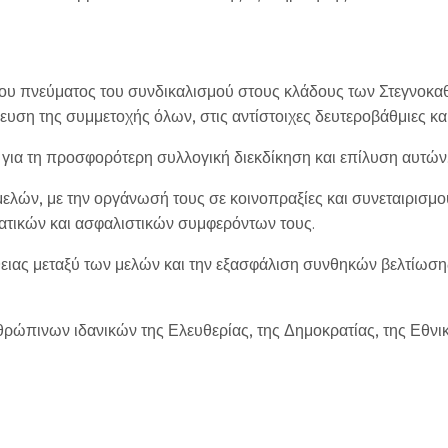
 του πνεύματος του συνδικαλισμού στους κλάδους των Στεγνο
υση της συμμετοχής όλων, στις αντίστοιχες δευτεροβάθμιες κα
ια τη προσφορότερη συλλογική διεκδίκηση και επίλυση αυτών
λών, με την οργάνωσή τους σε κοινοπραξίες και συνεταιρισμού
τικών και ασφαλιστικών συμφερόντων τους.
ιας μεταξύ των μελών και την εξασφάλιση συνθηκών βελτίωσης 
ρώπινων ιδανικών της Ελευθερίας, της Δημοκρατίας, της Εθνικ