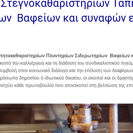
 Στεγνοκαθαριστηρίων Τα
ων Βαφείων και συναφών 
απητοκαθαριστηρίων Πλυντηρίων Σιδερωτηρίων Βαφείων 
κοπό την καλλιέργεια και τη διάδοση του συνδικαλιστικού πνεύ
 συμβολή στον κοινωνικό διάλογο και την επίλυση των διαφόρ
πρόσωπο δημοσίου ή ιδιωτικού δικαίου, οι σκοποί και οι δραστη
σχύει κάθε πρωτοβουλία που αποσκοπεί στη βελτίωση της επιχ