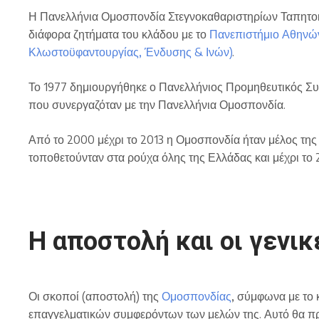
Η Πανελλήνια Ομοσπονδία Στεγνοκαθαριστηρίων Ταπητοκ
διάφορα ζητήματα του κλάδου με το
Πανεπιστήμιο Αθηνώ
Κλωστοϋφαντουργίας, Ένδυσης & Ινών)
.
Το 1977 δημιουργήθηκε ο Πανελλήνιος Προμηθευτικός Συν
που συνεργαζόταν με την Πανελλήνια Ομοσπονδία.
Από το 2000 μέχρι το 2013 η Ομοσπονδία ήταν μέλος της
τοποθετούνταν στα ρούχα όλης της Ελλάδας και μέχρι το
Η αποστολή και οι γενικ
Οι σκοποί (αποστολή) της
Ομοσπονδίας
, σύμφωνα με το 
επαγγελματικών συμφερόντων των μελών της. Αυτό θα πρέ