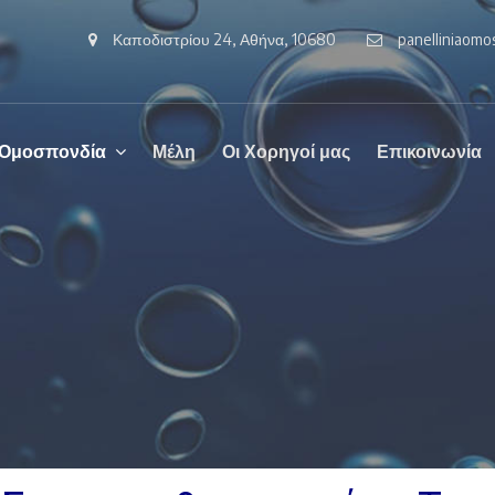
Καποδιστρίου 24, Αθήνα, 10680
panelliniaom
 Ομοσπονδία
Μέλη
Οι Χορηγοί μας
Επικοινωνία