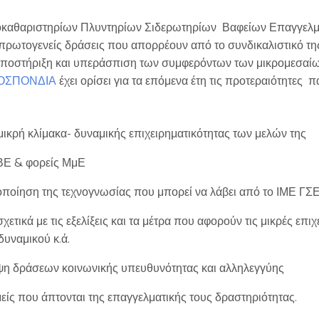
καθαριστηρίων Πλυντηρίων Σιδερωτηρίων Βαφείων Επαγγελμάτ
ρωτογενείς δράσεις που απορρέουν από το συνδικαλιστικό της 
ποστήριξη και υπεράσπιση των συμφερόντων των μικρομεσαίων
ΟΣΠΟΝΔΙΑ
έχει ορίσει για τα επόμενα έτη τις προτεραιότητες 
μικρή κλίμακα- δυναμικής επιχειρηματικότητας των μελών της
ΕΒΕ & φορείς ΜμΕ
οποίηση της τεχνογνωσίας που μπορεί να λάβει από το ΙΜΕ 
ά με τις εξελίξεις και τα μέτρα που αφορούν τις μικρές επιχε
δυναμικού κ.ά.
ηψη δράσεων κοινωνικής υπευθυνότητας και αλληλεγγύης
ίς που άπτονται της επαγγελματικής τους δραστηριότητας.