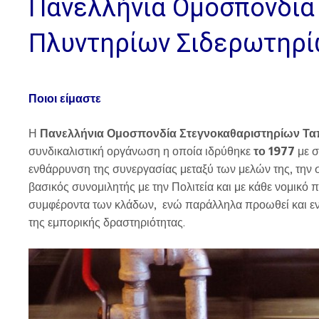
Πανελλήνια Ομοσπονδία
Πλυντηρίων Σιδερωτηρί
Ποιοι είμαστε
Η
Πανελλήνια Ομοσπονδία Στεγνοκαθαριστηρίων Τ
συνδικαλιστική οργάνωση η οποία ιδρύθηκε
το 1977
με σ
ενθάρρυνση της συνεργασίας μεταξύ των μελών της, την
βασικός συνομιλητής με την Πολιτεία και με κάθε νομικό 
συμφέροντα των κλάδων, ενώ παράλληλα προωθεί και ενι
της εμπορικής δραστηριότητας.