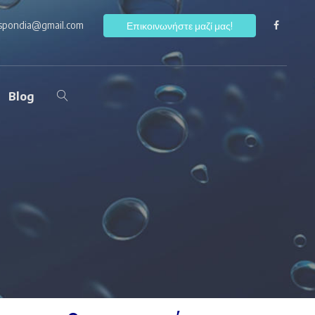
ospondia@gmail.com
F
Επικοινωνήστε μαζί μας!
Blog